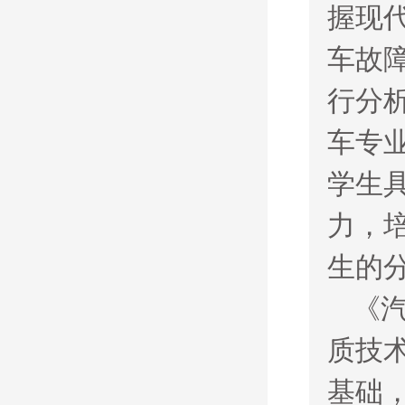
握现
车故
行分
车专
学生
力，
生的
《
质技
基础