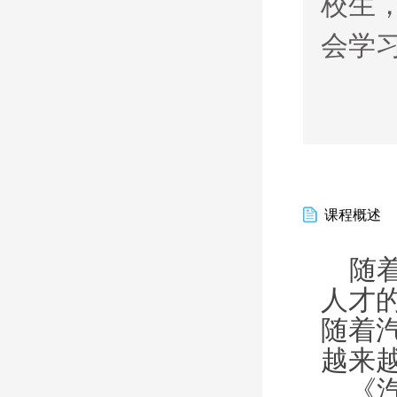
校生
会学
课程概述
随着
人才
随着
越来
《汽