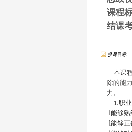
课程
结课
授课目标
本课
除的能
力。
1.职
l
能够熟
l
能够正