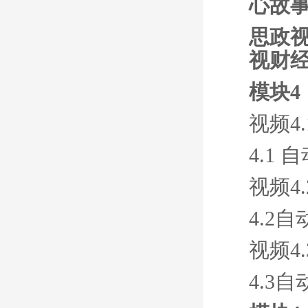
心故
思政视
视财经
模块4
视频4
4.1
视频4
4.2
视频4
4.3