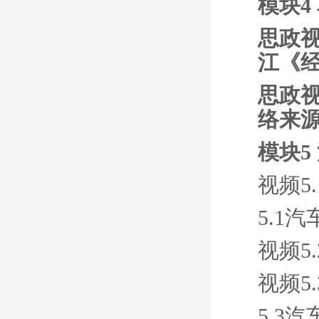
模块4
思政视
江《
思政视
络来
模块5
视频5
5.1
视频5
视频5
5.3