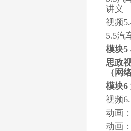
讲义
视频5
5.5
模块5
思政视
（网络
模块6
视频6
动画
动画