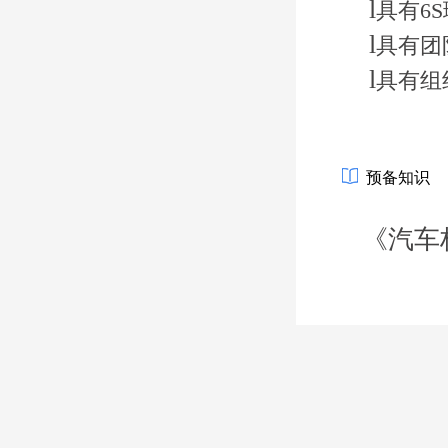
l
具有
6
l
具有团
l
具有组
预备知识
《汽车