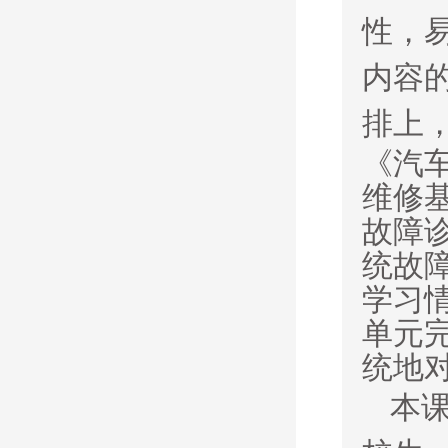
性，
内容
排上
《汽
维修
故障
统故
学习
单元
统地
本