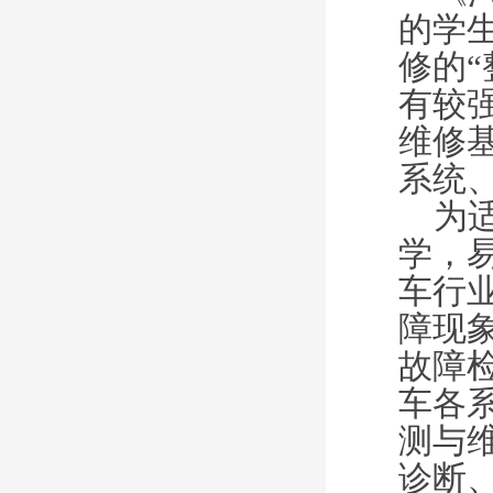
的学
修的
有较
维修
系统
为适
学，
车行
障现
故障
车各
测与
诊断