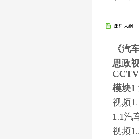
课程大纲
《汽
思政视
CCT
模块1
视频1
1.1
视频1