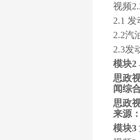
视频2
2.1
2.2
2.3
模块2
思政视
闻综合
思政视
来源：
模块3