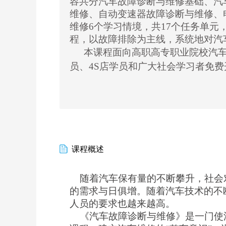
容共分汽车故障诊断与维修基础
、
汽
维修、自动变速器故障诊断与维修、
维修
6
个学习
情境
，
共
17个
任务单元
程
，
以故障排除为主线，系统地对汽
本课程面向高职高专职业院校汽
员、4S店学员和广大社会学习者免费
课程概述
随着汽车保有量的不断攀升，社会
的需求与日俱增。随着汽车技术的不
人员的要求也越来越高。
《汽车故障诊断与维修》是一门使