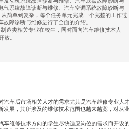
车发动机
系统故障
诊断与维修、
汽车
底盘故障诊断与
电气系统故障诊断与维修、
汽车
空调系统故障诊断与
，从简单到复杂，每个任务单元完成一个完整的工作过
车故障诊断与维修进行了全面的
介绍
。
车制造类相关专业在校生，同时面向汽车维修技术人
开放。
对汽车后市场相关人才的需求尤其是汽车维修专业人
断发展，其所涉及的维修技术范围也越来越宽，对从
汽车维修技术方向的学生尽快适应岗位的需求而开设