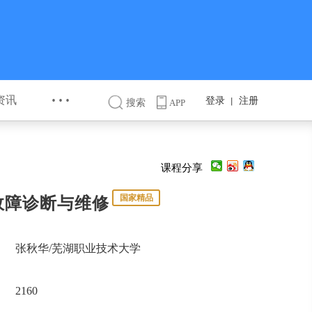
···
资讯
登录
注册
丨
搜索
APP
课程分享
国家精品
故障诊断与维修
张秋华/芜湖职业技术大学
2160