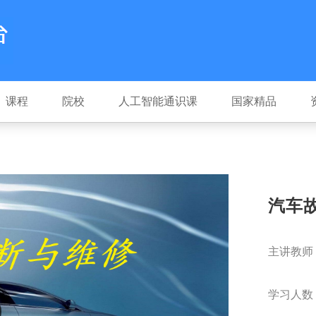
课程
院校
人工智能通识课
国家精品
汽车
主讲教师
学习人数