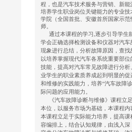
程，也是汽车技术服务与
营销
、新能
培养学生职业岗位关键能力的专业技
学院（全国首批、安徽首所国家示范
师。
通过本课程的学习,逐步引导学生
学会正确选择检测设备和仪器对汽车
现象进行总结，分析故障原因，查找
以培养掌握现代汽车各系统重要部位
技能，提高对汽车常见故障进行分析
业学生的职业素质养成起到明显的促
和维修的实践能力，培养“汽车故障
际问题的应用能力。
《汽车故障诊断与维修》课程立
本位，以服务市场为基础，本课程内
本课程立足于实际能力培养，提高课
容编排上，结合认知规律，由浅入深