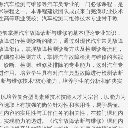
源汽车检测与维修等汽车类专业的一门必修课程，是
术课程之一。本课程建设团队成员来自芜湖职业技术
性高等职业院校）汽车检测与维修技术专业骨干教
能够掌握汽车故障诊断与维修的基本理论专业知识，
故障进行检测诊断的能力，通过对现代汽车常见故障
故障部位，掌握故障检测诊断方法及检测诊断流程，
的调整和检测方法，掌握汽车故障检测与维修的实践
、诊断、检测、维修及排除的专业能力，这对汽车专
进作用。培养学生具有对汽车典型故障进行检测诊断
诊断与维修技术”核心能力，培养学生的分析和解决实
足以培养复合型高素质技术技能人才为宗旨，以能力为
容选取上有较强的岗位针对性和实用性，易学易懂。
程内容的实用性与工作任务的相关性，在整门课程内
，实现能力的递进。
《汽车故障诊断与维修》
课程
内