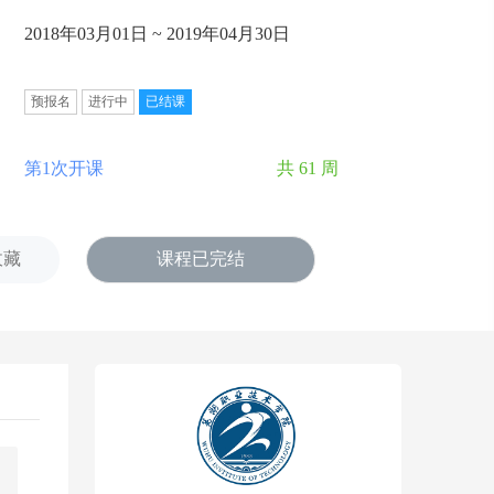
2018年03月01日 ~ 2019年04月30日
预报名
进行中
已结课
第1次开课
共 61 周
收藏
课程已完结