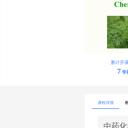
累计开
7
学
课程详情
中药化