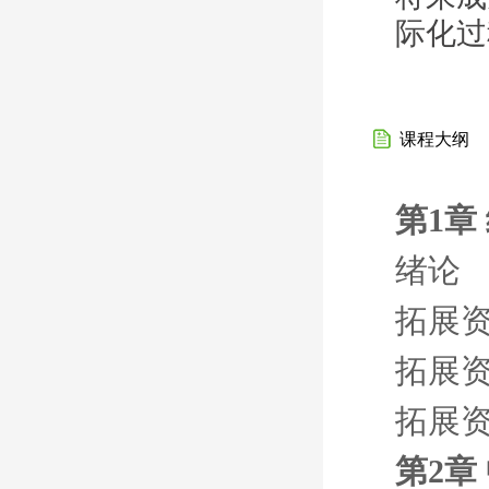
际化过
课程大纲
第1章
绪论
拓展资
拓展资
拓展资
第2章