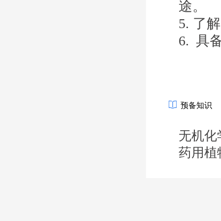
途。
5.
了解
6. 
预备知识
无机化
药用植