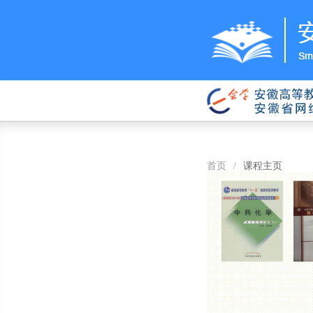
首页
/
课程主页