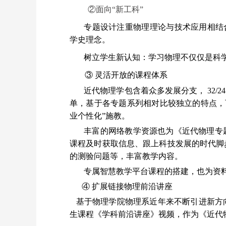
②面向“新工科”
专题设计注重物理理论与技术应用相结合
学史理念。
树立学生新认知：学习物理不仅仅是科
③ 灵活开放的课程体系
近代物理学包含着众多发展分支， 32/
单，基于各专题系列相对比较独立的特点，
业个性化”施教。
丰富的网络教学资源也为《近代物理专
课程及时获取信息、跟上科技发展的时代脚
的测验问题等，丰富教学内容。
专属智慧教学平台课程的搭建，也为资
④ 扩展链接物理前沿讲座
基于物理学院物理系近年来不断引进新方
生课程《学科前沿讲座》视频，作为《近代