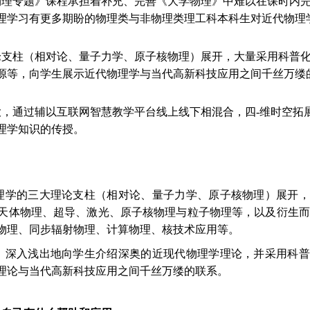
物理专题》课程承担着补充、完善《大学物理》中难以在课时内
理学习有更多期盼的物理类与非物理类理工科本科生对近代物理
论支柱（相对论、量子力学、原子核物理）展开，大量采用科普
源等，向学生展示近代物理学与当代高新科技应用之间千丝万缕
，通过辅以互联网智慧教学平台线上线下相混合，四-维时空拓
理学知识的传授。
理学的三大理论支柱（相对论、量子力学、原子核物理）展开，
天体物理、超导、激光、原子核物理与粒子物理等，以及衍生而
物理、同步辐射物理、计算物理、核技术应用等。
，深入浅出地向学生介绍深奥的近现代物理学理论，并采用科普
理论与当代高新科技应用之间千丝万缕的联系。