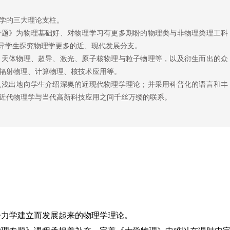
学的三大理论支柱。
专题》为物理基础好、对物理学习有更多期盼的物理类与非物理类理工科
引导学生探究物理学更多的近、现代发展分支。
、天体物理、超导、激光、原子核物理与粒子物理等，以及衍生而出的众
辐射物理、计算物理、核技术应用等。
入浅出地向学生介绍深奥的近现代物理学理论；并采用科普化的语言和丰
近代物理学与当代高新科技应用之间千丝万缕的联系。
子力学建立而发展起来的物理学理论。