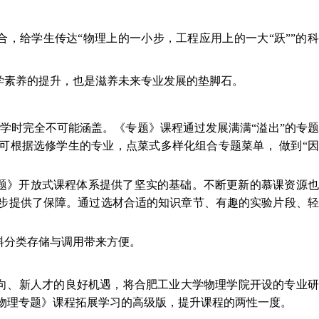
，给学生传达“物理上的一小步，工程应用上的一大“跃””的
学素养的提升，也是滋养未来专业发展的垫脚石。
24学时完全不可能涵盖。《专题》课程通过发展满满“溢出”的专
可根据选修学生的专业，点菜式多样化组合专题菜单， 做到“
题》开放式课程体系提供了坚实的基础。不断更新的慕课资源也
步提供了保障。通过选材合适的知识章节、有趣的实验片段、轻
料分类存储与调用带来方便。
向、新人才的良好机遇，将合肥工业大学物理学院开设的专业研
物理专题》课程拓展学习的高级版，提升课程的两性一度。