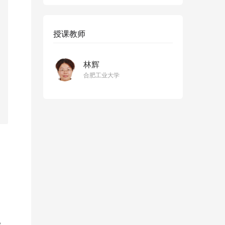
授课教师
林辉
合肥工业大学