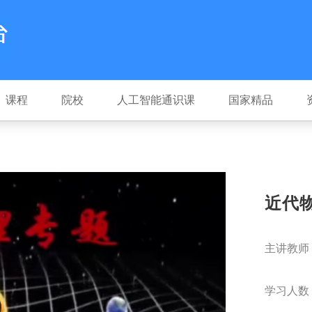
课程
院校
人工智能通识课
国家精品
近代
主讲教师
学习人数