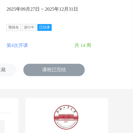
2025年09月27日 ~ 2025年12月31日
预报名
进行中
已结课
第4次开课
共 14 周
收藏
课程已完结