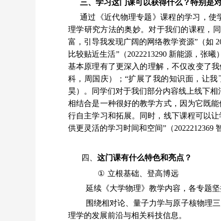
三、学习这门课可以获得什么？特别是
通过《近代物理专题》课程的学习，使
理学研究方法的奥妙。对于我们的课程，同
富，引导我发现广阔的网络教学资源”（如 20
比较贴近生活”（2022213290 新能源
基本原理有了更深入的理解，不仅改变了我们对物
科，周国庆）；“扩展了我的知识面，让我了解
昊）。同学们对于我们部分内容线上线下相混
相结合是一种很好的教学方式，因为它既能
行自主学习和拓展。同时，线下课程可以让
供更灵活的学习时间和空间”（202221236
四、
这门课有什么特色和亮点？
①
立
根基础、登高博远
延续《大学物理》教学内容，各专题坚
围绕相对论、量子力学与原子核物理三
理学的发展前沿与相关科技信息。