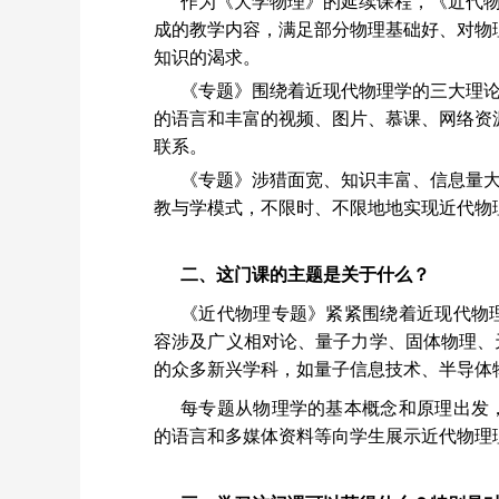
作为《大学物理》的延续课程，《近代
成的教学内容，满足部分物理基础好、对物
知识的渴求。
《专题》围绕着近现代物理学的三大理
的语言和丰富的视频、图片、慕课、网络资
联系。
《专题》涉猎面宽、知识丰富、信息量大
教与学模式，不限时、不限地地实现近代物
二、这门课的主题是关于什么？
《近代物理专题》紧紧围绕着近现代物
容涉及广义相对论、量子力学、固体物理、
的众多新兴学科，如量子信息技术、半导体
每专题从物理学的基本概念和原理出发
的语言和多媒体资料等向学生展示近代物理