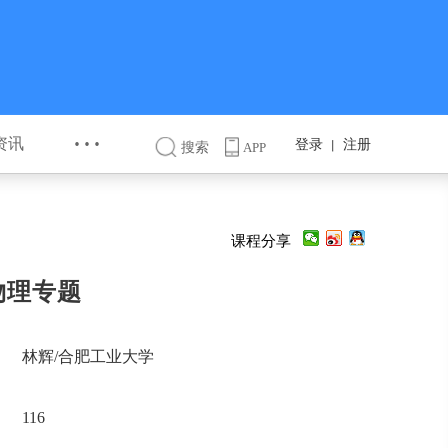
···
资讯
登录
注册
丨
搜索
APP
课程分享
物理专题
林辉/合肥工业大学
116