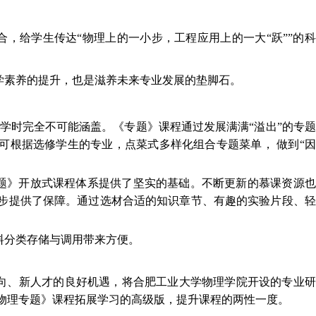
，给学生传达“物理上的一小步，工程应用上的一大“跃””的
学素养的提升，也是滋养未来专业发展的垫脚石。
24学时完全不可能涵盖。《专题》课程通过发展满满“溢出”的专
可根据选修学生的专业，点菜式多样化组合专题菜单， 做到“
题》开放式课程体系提供了坚实的基础。不断更新的慕课资源也
步提供了保障。通过选材合适的知识章节、有趣的实验片段、轻
料分类存储与调用带来方便。
向、新人才的良好机遇，将合肥工业大学物理学院开设的专业研
物理专题》课程拓展学习的高级版，提升课程的两性一度。