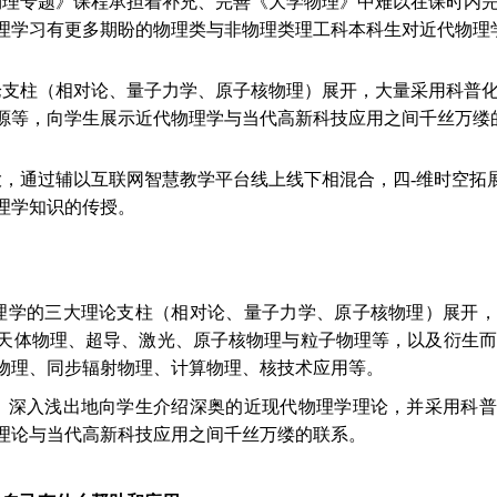
物理专题》课程承担着补充、完善《大学物理》中难以在课时内
理学习有更多期盼的物理类与非物理类理工科本科生对近代物理
论支柱（相对论、量子力学、原子核物理）展开，大量采用科普
源等，向学生展示近代物理学与当代高新科技应用之间千丝万缕
，通过辅以互联网智慧教学平台线上线下相混合，四-维时空拓
理学知识的传授。
理学的三大理论支柱（相对论、量子力学、原子核物理）展开，
天体物理、超导、激光、原子核物理与粒子物理等，以及衍生而
物理、同步辐射物理、计算物理、核技术应用等。
，深入浅出地向学生介绍深奥的近现代物理学理论，并采用科普
理论与当代高新科技应用之间千丝万缕的联系。