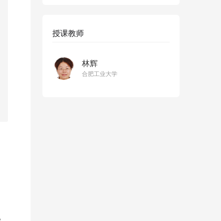
授课教师
林辉
合肥工业大学