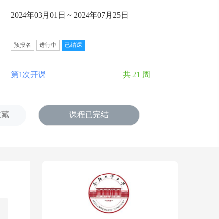
2024年03月01日 ~ 2024年07月25日
预报名
进行中
已结课
第1次开课
共 21 周
收藏
课程已完结