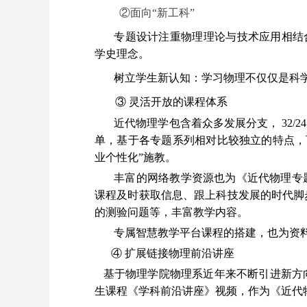
②面向“新工科”
专题设计注重物理理论与技术应用相结合
学史理念。
树立学生新认知：学习物理不仅仅是科
③ 灵活开放的课程体系
近代物理学包含着众多发展分支， 32/
单，基于各专题系列相对比较独立的特点，
业个性化”施教。
丰富的网络教学资源也为《近代物理专
课程及时获取信息、跟上科技发展的时代脚
的测验问题等，丰富教学内容。
专属智慧教学平台课程的搭建，也为资
④ 扩展链接物理前沿讲座
基于物理学院物理系近年来不断引进新方
生课程《学科前沿讲座》视频，作为《近代