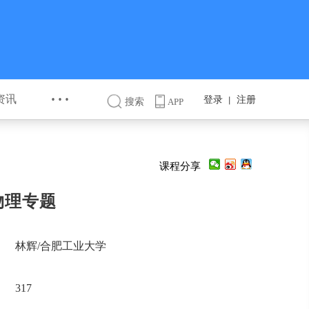
···
资讯
登录
注册
丨
搜索
APP
课程分享
物理专题
林辉/合肥工业大学
317