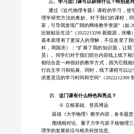
三、学习这门课可以获得什么？特别是
通过《近代物理专题》课程的学习，使
理学研究方法的奥妙。对于我们的课程，同
富，引导我发现广阔的网络教学资源”（如 20
比较贴近生活”（2022213290 新能源
基本原理有了更深入的理解，不仅改变了我们对物
科，周国庆）；“扩展了我的知识面，让我了解
昊）。同学们对于我们部分内容线上线下相混
相结合是一种很好的教学方式，因为它既能
行自主学习和拓展。同时，线下课程可以让
供更灵活的学习时间和空间”（202221236
四、
这门课有什么特色和亮点？
①
立
根基础、登高博远
延续《大学物理》教学内容，各专题坚
围绕相对论、量子力学与原子核物理三
理学的发展前沿与相关科技信息。