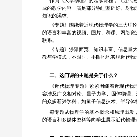
作为《大学物理》的延续课程，《近代
成的教学内容，满足部分物理基础好、对物
知识的渴求。
《专题》围绕着近现代物理学的三大理
的语言和丰富的视频、图片、慕课、网络资
联系。
《专题》涉猎面宽、知识丰富、信息量大
教与学模式，不限时、不限地地实现近代物
二、这门课的主题是关于什么？
《近代物理专题》紧紧围绕着近现代物
容涉及广义相对论、量子力学、固体物理、
的众多新兴学科，如量子信息技术、半导体
每专题从物理学的基本概念和原理出发
的语言和多媒体资料等向学生展示近代物理