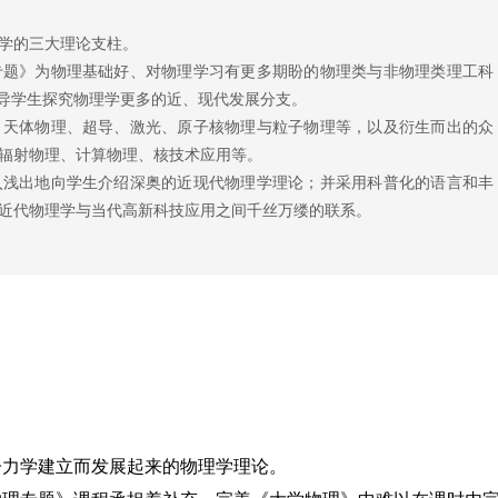
学的三大理论支柱。
专题》为物理基础好、对物理学习有更多期盼的物理类与非物理类理工科
引导学生探究物理学更多的近、现代发展分支。
、天体物理、超导、激光、原子核物理与粒子物理等，以及衍生而出的众
辐射物理、计算物理、核技术应用等。
入浅出地向学生介绍深奥的近现代物理学理论；并采用科普化的语言和丰
近代物理学与当代高新科技应用之间千丝万缕的联系。
子力学建立而发展起来的物理学理论。