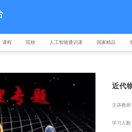
课程
院校
人工智能通识课
国家精品
近代
主讲教师
学习人数