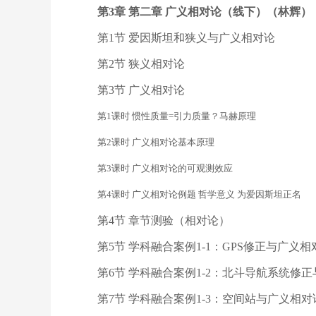
第3章 第二章 广义相对论（线下）（林辉）
第1节 爱因斯坦和狭义与广义相对论
第2节 狭义相对论
第3节 广义相对论
第1课时 惯性质量=引力质量？马赫原理
第2课时 广义相对论基本原理
第3课时 广义相对论的可观测效应
第4课时 广义相对论例题 哲学意义 为爱因斯坦正名
第4节 章节测验（相对论）
第5节 学科融合案例1-1：GPS修正与广义相
第6节 学科融合案例1-2：北斗导航系统修
第7节 学科融合案例1-3：空间站与广义相对