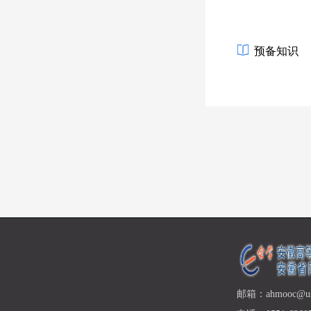
预备知识
邮箱：ahmooc@ust