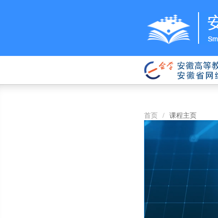
首页
/
课程主页