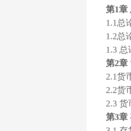
第1章
1.1总
1.2总
1.3
第2章
2.1
2.2货
2.3
第3章
3.1