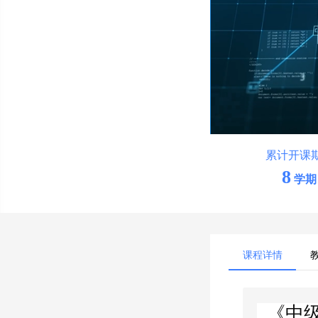
累计开课
8
学期
课程详情
《中级