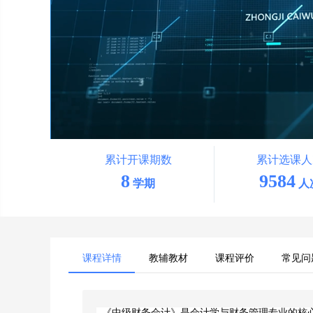
累计开课期数
累计选课人
8
9584
学期
人
课程详情
教辅教材
课程评价
常见问
《中级财务会计》是会计学与财务管理专业的
核