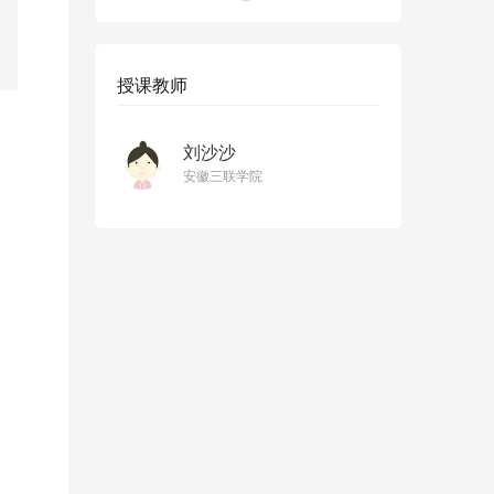
授课教师
刘沙沙
安徽三联学院