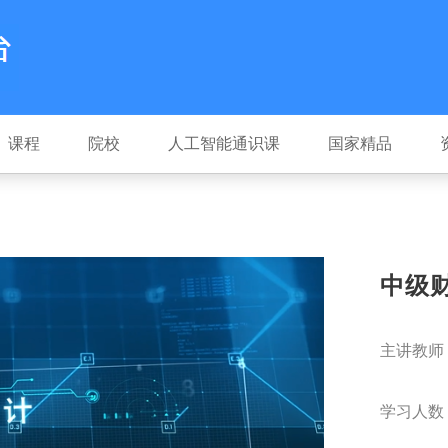
课程
院校
人工智能通识课
国家精品
中级
主讲教师
学习人数