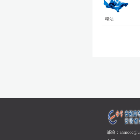
税法
邮箱：ahmooc@ust