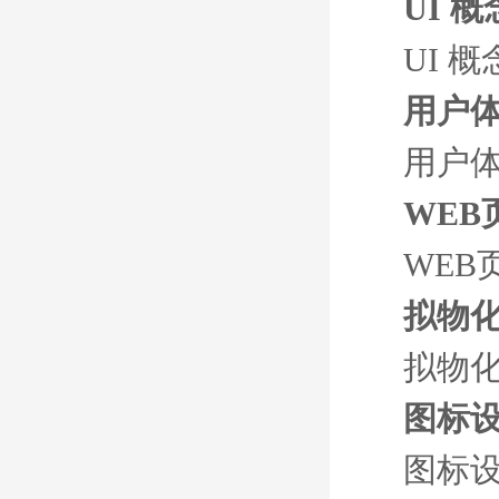
UI 概
UI 概
用户
用户
WEB
WEB
拟物
拟物
图标
图标