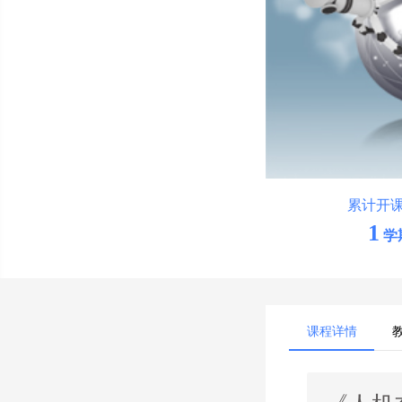
累计开
1
学
课程详情