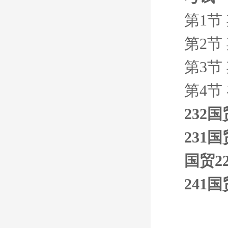
第1节
第2节
第3节
第4节
232
231
国贸2
241