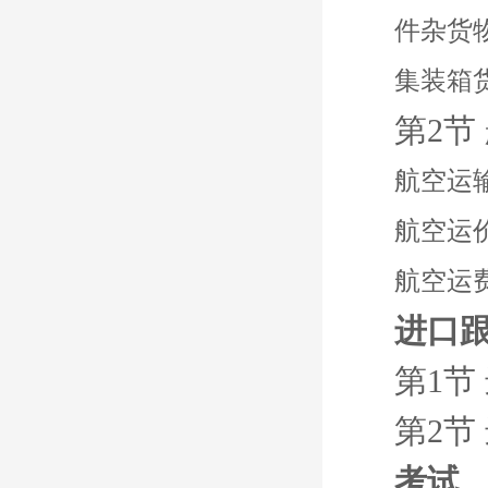
件杂货
集装箱
第2节
航空运
航空运
航空运
进口
第1节
第2节
考试