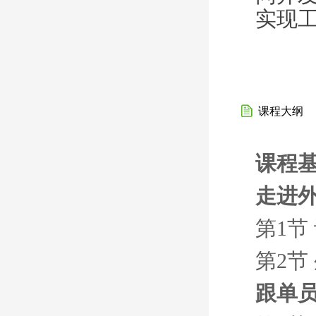
实现
课程大纲
课程
走进
第1节
第2节
跟单