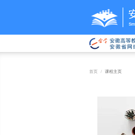
首页
/
课程主页