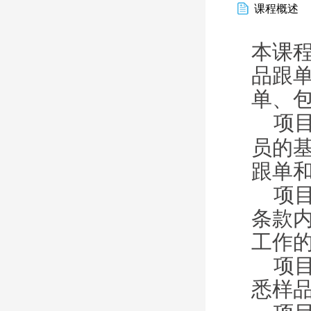
课程概述
本课
品跟
单、
项
员的
跟单
项
条款
工作
项
悉样