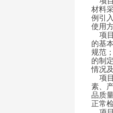
项
材料
例引
使用
项
的基
规范
的制
情况
项
素、
品质
正常
项