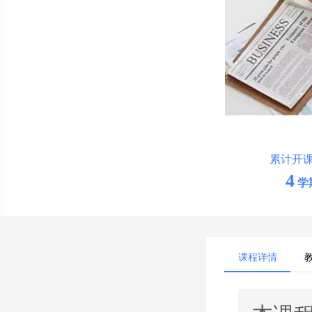
累计开
4
学
课程详情