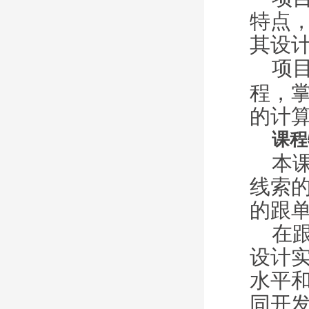
特点
其设
项
程，
的计
课程
本
线索
的跟
在
设计
水平
同开