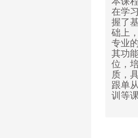
本课
在学
握了
础上
专业
其功
位，
质，
跟单
训等