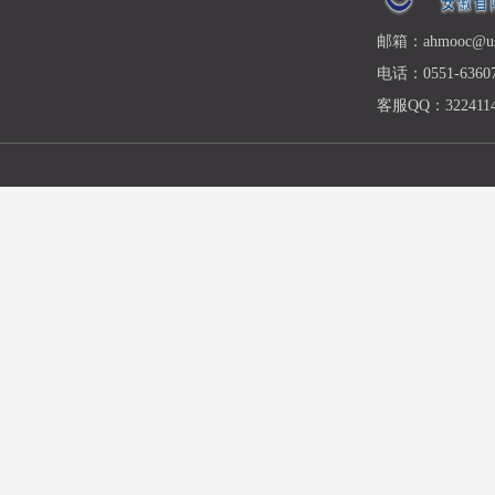
邮箱：ahmooc@ust
电话：0551-63607
客服QQ：3224114