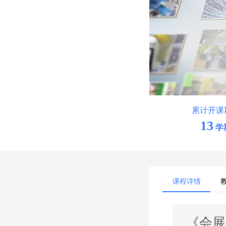
累计开课
13
学
课程详情
《会展