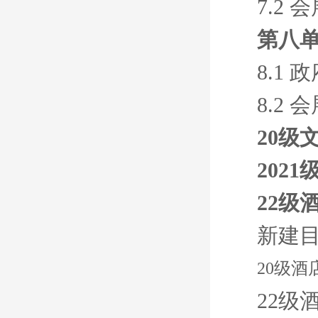
7.2
第八单
8.1 
8.2
20级
202
22级
新建
20级
22级