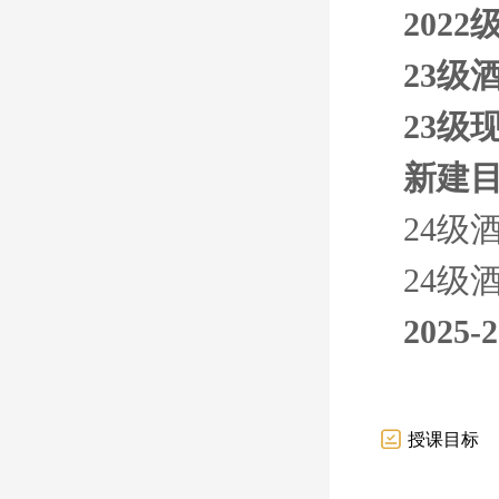
202
23级
23级
新建
24级
24级
202
授课目标