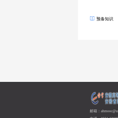
预备知识
邮箱：ahmooc@ust