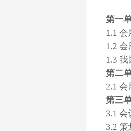
第一单
1.1
1.2
1.3
第二单
2.1
第三单
3.1 
3.2 