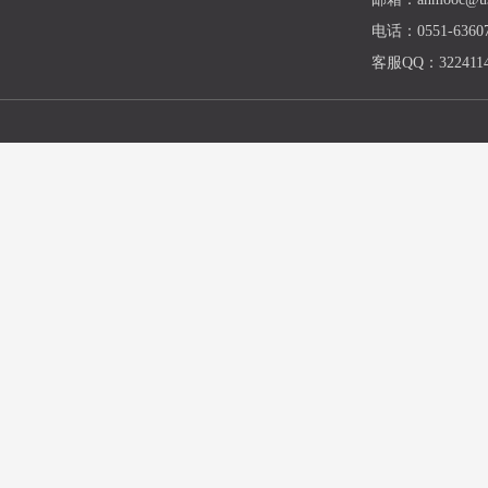
电话：0551-63607
客服QQ：3224114