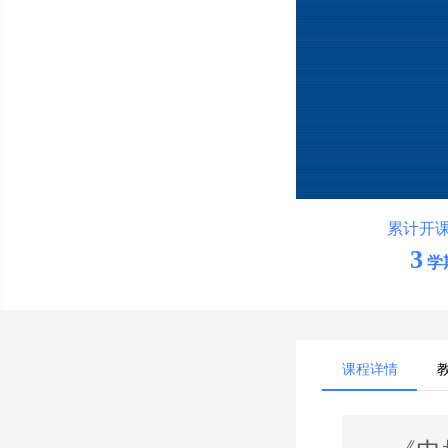
累计开
3
学
课程详情