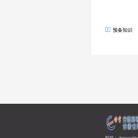
预备知识
邮箱：ahmooc@ust