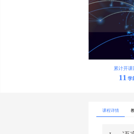
累计开课
11
学
课程详情