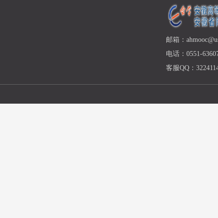
邮箱：ahmooc@ust
电话：0551-63607
客服QQ：3224114