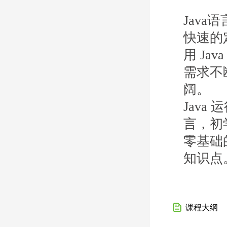
Jav
快速的
用 Ja
需求不断
阔。
Jav
言，初
零基础
知识点
课程大纲