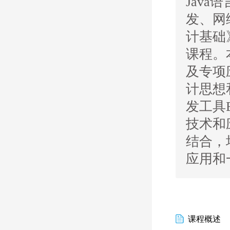
Jav
发、网
计基础
课程。
及专项
计思想
发工具E
技术和
结合，
应用和
课程概述