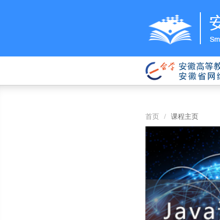
首页
/
课程主页