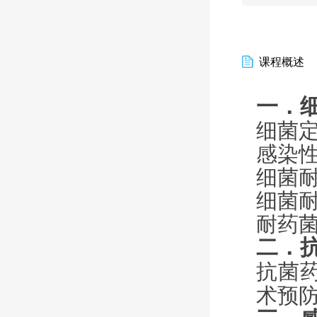
课程概述
一．
细菌
感染
细菌
细菌
耐药
二．
抗菌
术预