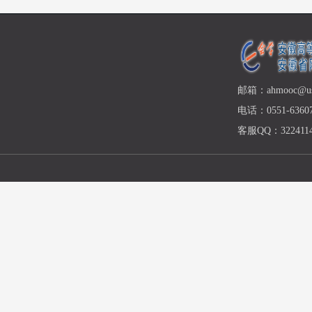
邮箱：ahmooc@ust
电话：0551-63607
客服QQ：3224114