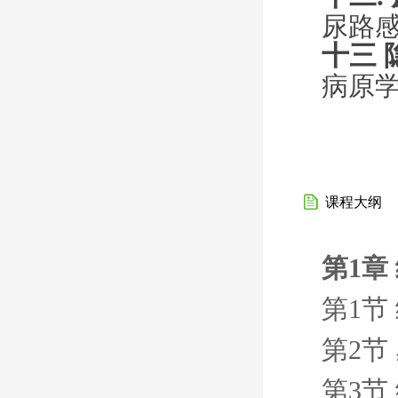
尿路
十三 
病原
课程大纲
第1章
第1节
第2节
第3节