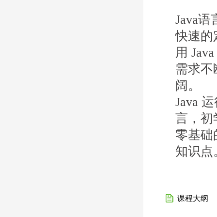
Jav
快速的
用 Ja
需求不断
阔。
Jav
言，初
零基础
知识点
课程大纲