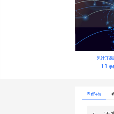
累计开课
11
学
课程详情