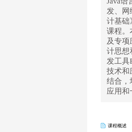
Jav
发、网
计基础
课程。
及专项
计思想
发工具E
技术和
结合，
应用和
课程概述