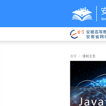
首页
/
课程主页