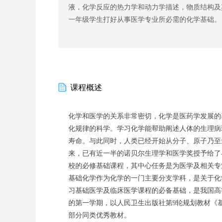
液，化学反应的热力学和动力学描述，物质结构及
一年级学生打好从事医学专业所必需的化学基础。
课程概述
化学和医学的关系非常密切，化学是医药学发展的
化规律的科学。学习化学能帮助阐述人体的生理病
寿命。与此同时，人类已经开始从分子、原子乃至
来，已有近一半的诺贝尔生理学和医学奖授予给了
校的必修基础课程，其中心任务是为医学及相关专
基础化学作为化学的一门主要分支学科，是关于化
习基础医学及临床医学课程的必备基础，是我国高
的第一学期，以人民卫生出版社第9轮规划教材《
部分同类优秀教材。