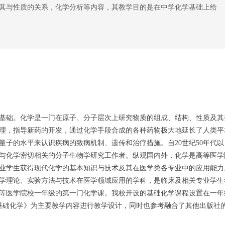
其与性质的关系，化学分析等内容，其教学目的是在中学化学基础上给
基础。化学是一门在原子、分子层次上研究物质的组成、结构、性质及其
理，指导新药的开发，通过化学手段合成的各种药物极大地延长了人类平
量子的水平来认识疾病的致病机制、遗传和治疗措施。自20世纪50年代以
与化学密切相关的分子生物学研究工作者。纵观国内外，化学是高等医学
业学生获得现代化学的基本知识与技术及其在医学类各专业中的应用能力
学理论、实验方法与技术在医学领域应用的学科，是临床及相关专业学生
等医学院校一年级的第一门化学课。我校开设的基础化学课程设置在一年
基础化学》为主要教学内容进行教学设计，同时也参考融合了其他出版社