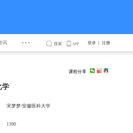
···
资讯
登录
注册
丨
搜索
APP
课程分享
化学
宋梦梦/安徽医科大学
1390