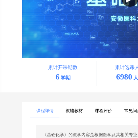
累计开课期数
累计选课
6
6980
学期
人
课程详情
教辅教材
课程评价
常见问
《基础化学》的教学内容是根据医学及其相关专业