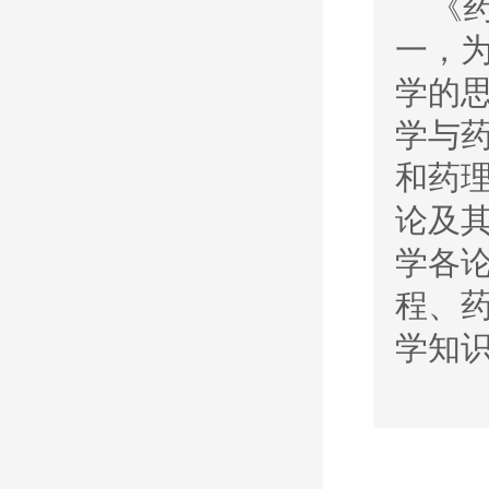
《
一，
学的
学与
和药
论及
学各
程、
学知