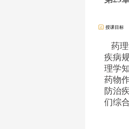
授课目标
药理
疾病
理学
药物
防治
们综