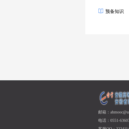
预备知识
邮箱：ahmooc@ust
电话：0551-63607
客服QQ：3224114