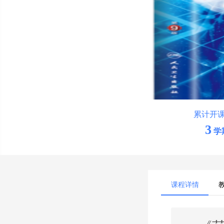
累计开
3
学
课程详情