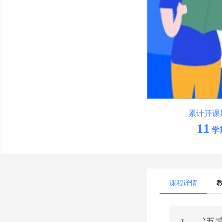
累计开课
11
学
课程详情