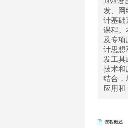
Jav
发、网
计基础
课程。
及专项
计思想
发工具E
技术和
结合，
应用和
课程概述