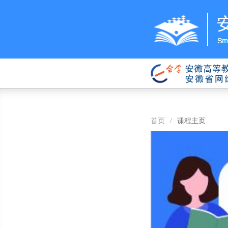
首页
/
课程主页