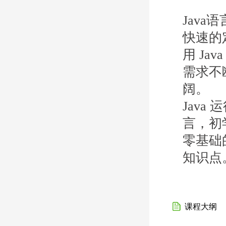
Jav
快速的
用 Ja
需求不断
阔。
Jav
言，初
零基础
知识点
课程大纲