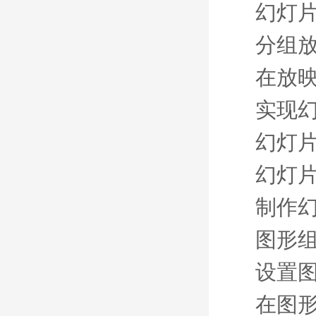
幻灯
分组
在放
实现
幻灯
幻灯
制作
图形
设置
在图形