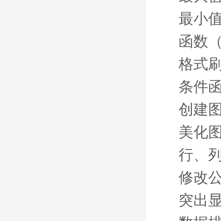
最小
函数
格式
条件
创建
美化
行、
修改
突出