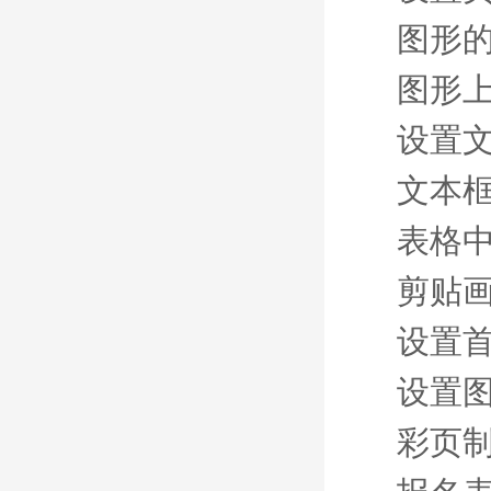
图形
图形
设置
文本
表格
剪贴
设置
设置
彩页