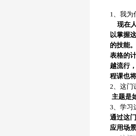
1、
我为
现在
以掌握
的技能
表格的
越流行
程课也
2、这门
主题是
3、学
通过
这
应用场