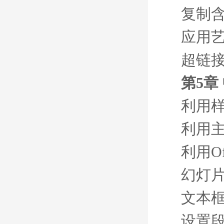
复制
应用
超链
第5章 
利用
利用
利用Of
幻灯
文本
设置