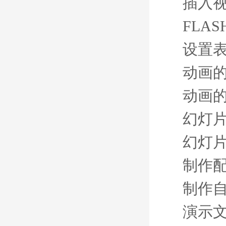
插入
FLA
设置
动画
动画
幻灯
幻灯
制作
制作
演示