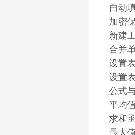
自动
加密
新建
合并
设置
设置
公式
平均
求和
最大