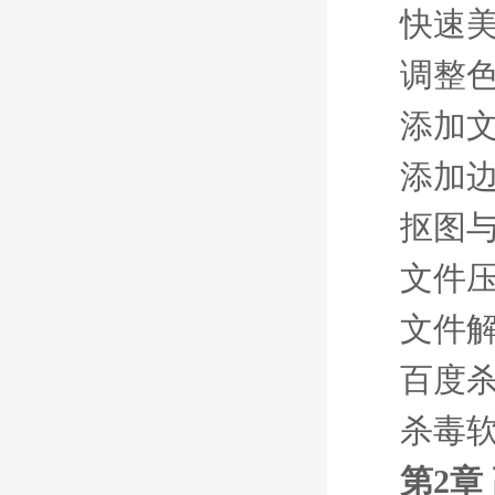
快速
调整
添加
添加
抠图
文件
文件
百度
杀毒
第2章