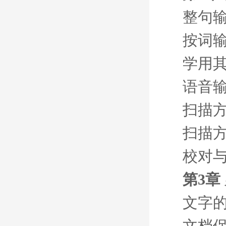
整句
按词
学用
语音
扫描
扫描
校对
第3章
文字
文档