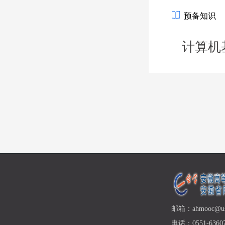
预备知识
计算机
邮箱：ahmooc@ust
电话：0551-63607