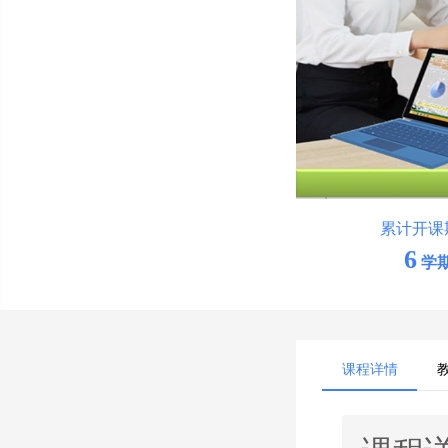
累计开课
6
学
课程详情