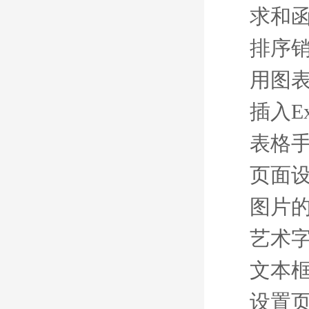
求和
排序
用图
插入Ex
表格
页面
图片
艺术
文本
设置