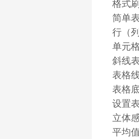
格式
简单
行（
单元
斜线
表格
表格
设置
立体
平均