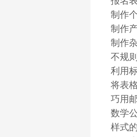
报名
制作
制作
制作
不规
利用
将表
巧用
数学
样式