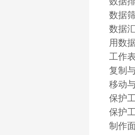
数据
数据
数据
用数
工作
复制
移动
保护
保护
制作