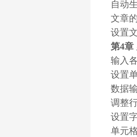
自动
文章
设置
第4章
输入
设置
数据
调整
设置
单元