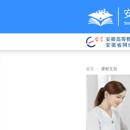
首页
/
课程主页