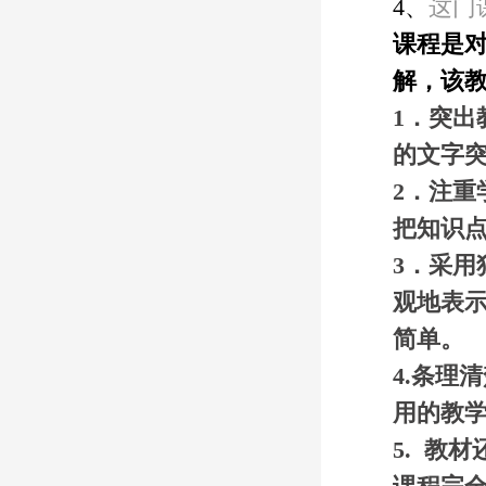
4、
这门
课程是
解，该
1．突
的文字
2．注重
把知识
3．采
观地表
简单。
4.
条理清
用的教
5. 教