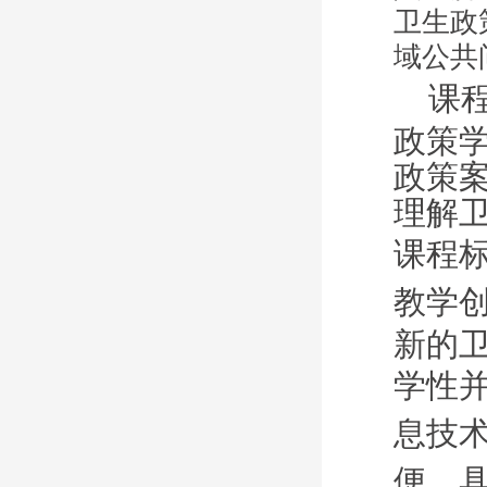
卫生政
域公共
课
政策
政策
理解
课程
教学
新的
学性
息技
便，