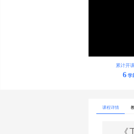
累计开
6
学
课程详情
《