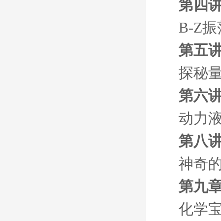
第四讲
B-Z
第五讲
探秘
第六讲
动力
第八讲
神奇
第九章
化学