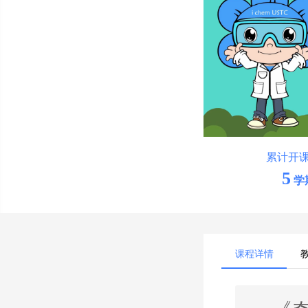
累计开
5
学
课程详情