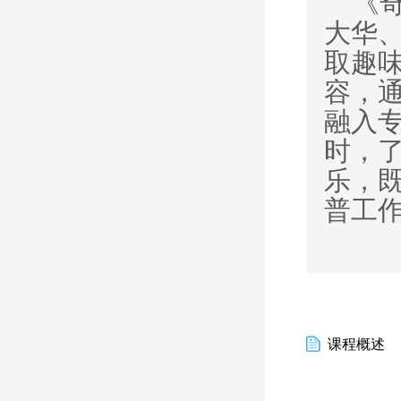
《
大华
取趣
容
，
融入
时，
乐
，
普工
课程概述