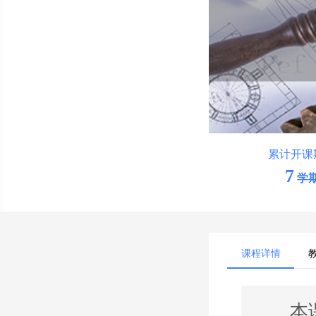
累计开课
7
学
课程详情
本课程