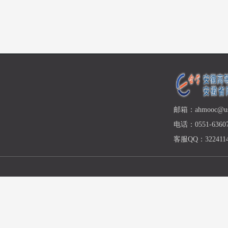
邮箱：ahmooc@ust
电话：0551-63607
客服QQ：3224114