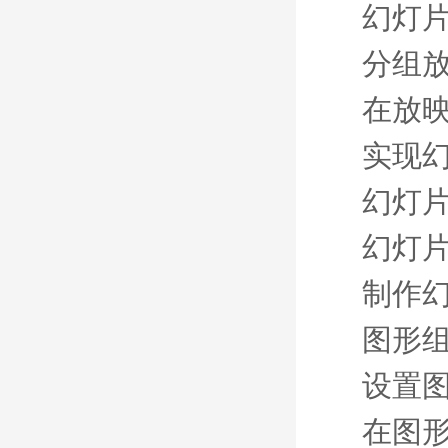
幻灯
分组
在放
实现
幻灯
幻灯
制作
图形
设置
在图形