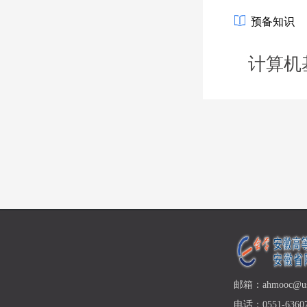
预备知识
计算机
邮箱：ahmooc@ust
电话：0551-63607