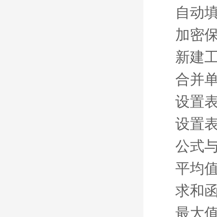
自动
加密
新建
合并
设置
设置
公式
平均
求和
最大