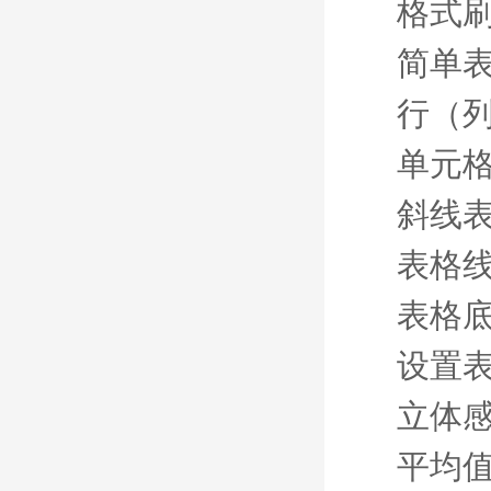
格式
简单
行（
单元
斜线
表格
表格
设置
立体
平均