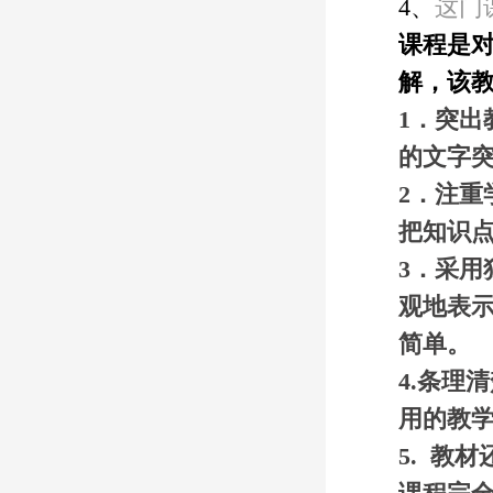
4、
这门
课程是
解，该
1．突
的文字
2．注重
把知识
3．采
观地表
简单。
4.
条理清
用的教
5. 教