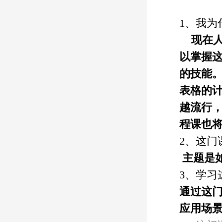
1、
我为
现在
以掌握
的技能
表格的
越流行
程课也
2、这门
主题是
3、学
通过
这
应用场