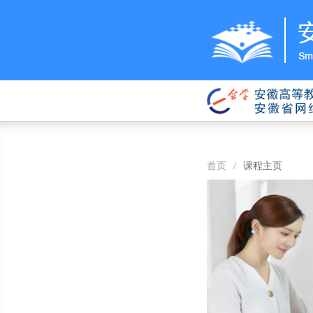
首页
/
课程主页