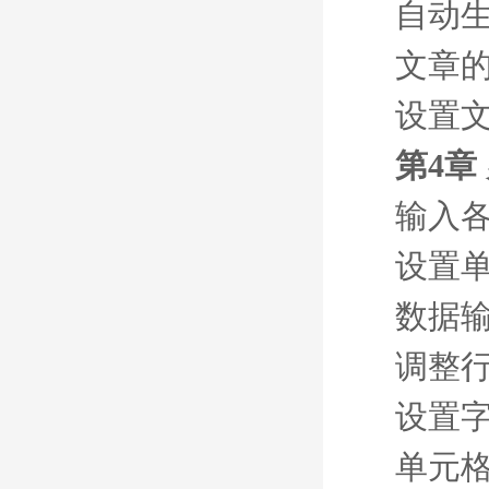
自动
文章
设置
第4章
输入
设置
数据
调整
设置
单元