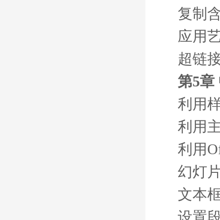
复制
应用
超链
第5章 
利用
利用
利用Of
幻灯
文本
设置