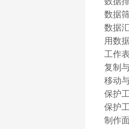
数据
数据
数据
用数
工作
复制
移动
保护
保护
制作