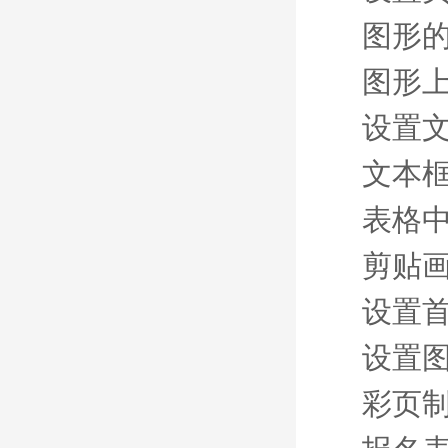
图形
图形
设置
文本
表格
剪贴
设置
设置
彩页