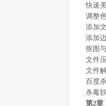
快速
调整
添加
添加
抠图
文件
文件
百度
杀毒
第2章