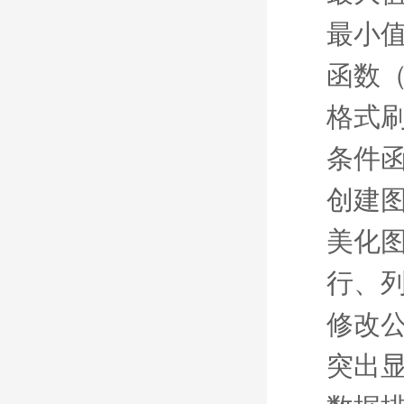
最小
函数
格式
条件
创建
美化
行、
修改
突出