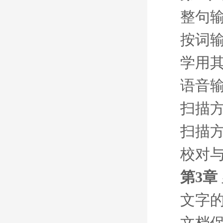
整句
按词
学用
语音
扫描
扫描
校对
第3章
文字
文档