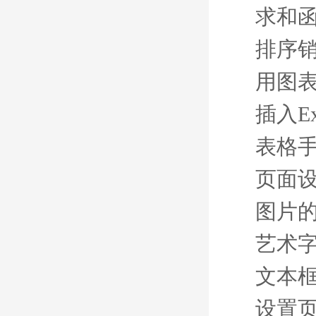
求和
排序
用图
插入Ex
表格
页面
图片
艺术
文本
设置