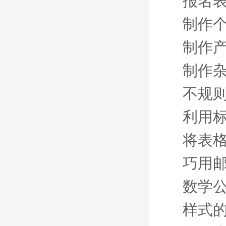
报名
制作
制作
制作
不规
利用
将表
巧用
数学
样式