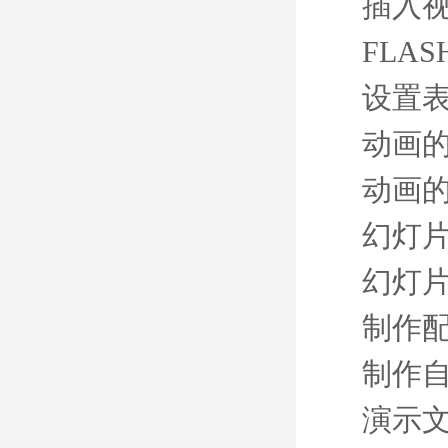
插入
FLA
设置
动画
动画
幻灯
幻灯
制作
制作
演示