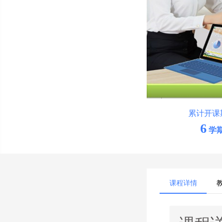
累计开课
6
学
课程详情