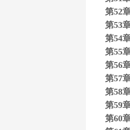
第52
第53
第54
第55
第56章
第57章
第58
第59
第60