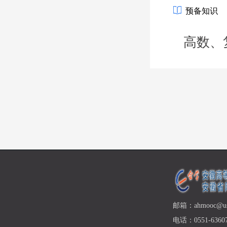
预备知识
高数、
邮箱：ahmooc@ust
电话：0551-63607