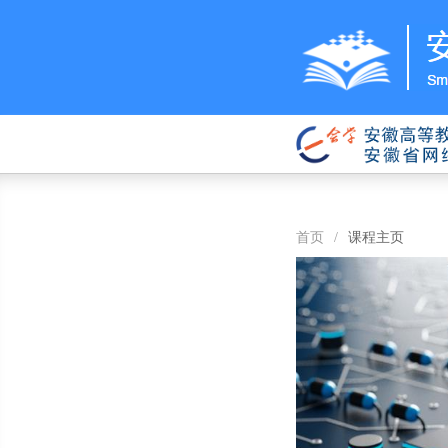
首页
/
课程主页