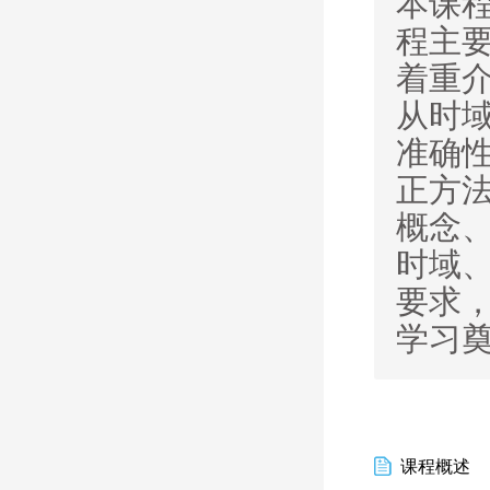
本课
程主
着重
从时
准确
正方
概念
时域
要求
学习
课程概述