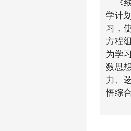
《
学计
习，
方程
为学
数思
力、
悟综