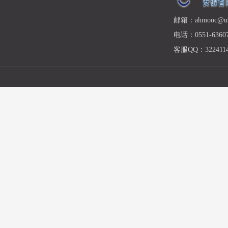
邮箱：ahmooc@ust
电话：0551-63607
客服QQ：3224114